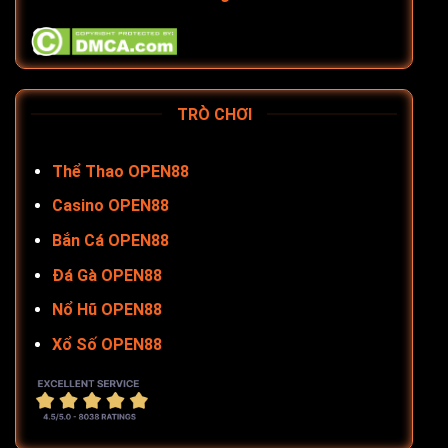
TRÒ CHƠI
Thể Thao OPEN88
Casino OPEN88
Bắn Cá OPEN88
Đá Gà OPEN88
Nổ Hũ OPEN88
Xổ Số OPEN88