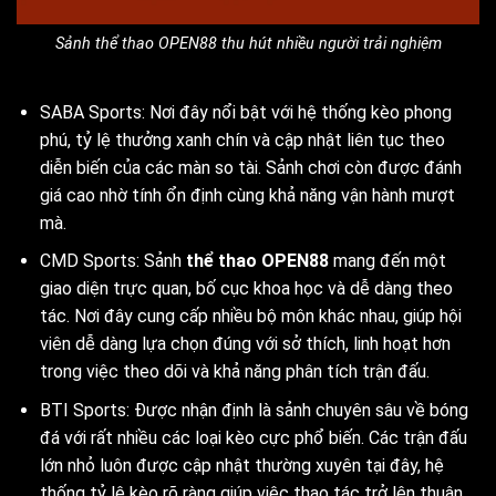
Sảnh thể thao OPEN88 thu hút nhiều người trải nghiệm
SABA Sports: Nơi đây nổi bật với hệ thống kèo phong
phú, tỷ lệ thưởng xanh chín và cập nhật liên tục theo
diễn biến của các màn so tài. Sảnh chơi còn được đánh
giá cao nhờ tính ổn định cùng khả năng vận hành mượt
mà.
CMD Sports: Sảnh
thể thao OPEN88
mang đến một
giao diện trực quan, bố cục khoa học và dễ dàng theo
tác. Nơi đây cung cấp nhiều bộ môn khác nhau, giúp hội
viên dễ dàng lựa chọn đúng với sở thích, linh hoạt hơn
trong việc theo dõi và khả năng phân tích trận đấu.
BTI Sports: Được nhận định là sảnh chuyên sâu về bóng
đá với rất nhiều các loại kèo cực phổ biến. Các trận đấu
lớn nhỏ luôn được cập nhật thường xuyên tại đây, hệ
thống tỷ lệ kèo rõ ràng giúp việc thao tác trở lên thuận