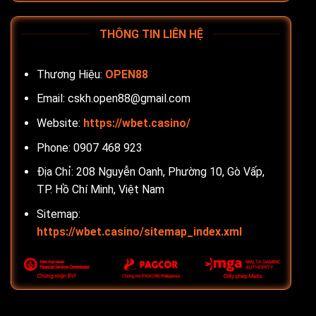
THÔNG TIN LIÊN HỆ
Thương Hiệu:
OPEN88
Email:
cskh.open88@gmail.com
Website:
https://wbet.casino/
Phone: 0907 468 923
Địa Chỉ: 208 Nguyễn Oanh, Phường 10, Gò Vấp,
TP. Hồ Chí Minh, Việt Nam
Sitemap:
https://wbet.casino/sitemap_index.xml