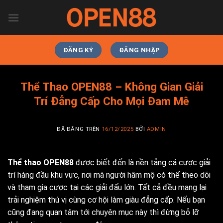
Chuyển
đến
nội
dung
ĐĂNG KÝ
ĐĂNG NHẬP
Thể Thao OPEN88 – Không Gian Giải
Trí Đẳng Cấp Cho Mọi Đam Mê
ĐÃ ĐĂNG TRÊN
16/12/2025
BỞI
ADMIN
Thể thao OPEN88
được biết đến là nền tảng cá cược giải
trí hàng đầu khu vực, nơi mà người hâm mộ có thể theo dõi
và tham gia cược tại các giải đấu lớn. Tất cả đều mang lại
trải nghiệm thú vị cùng cơ hội làm giàu đẳng cấp. Nếu bạn
cũng đang quan tâm tới chuyên mục này thì đừng bỏ lỡ