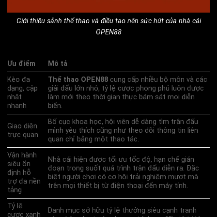
Giới thiệu sảnh thể thao và điều tạo nên sức hút của nhà cái
OPEN88
Ưu điểm
Mô tả
Kèo đa
Thể thao OPEN88
cung cấp nhiều bộ môn và các
dạng, cập
giải đấu lớn nhỏ, tỷ lệ cược phong phú luôn được
nhật
làm mới theo thời gian thực bám sát mọi diễn
nhanh
biến.
Bố cục khoa học, hội viên dễ dàng tìm trận đấu
Giao diện
mình yêu thích cũng như theo dõi thông tin liên
trực quan
quan chỉ bằng một thao tác.
Vận hành
Nhà cái hiện được tối ưu tốc độ, hạn chế gián
siêu ổn
đoạn trong suốt quá trình trận đấu diễn ra. Đặc
định hỗ
biệt người chơi có cơ hội trải nghiệm mượt mà
trợ đa nền
trên mọi thiết bị từ điện thoại đến máy tính.
tảng
Tỷ lệ
Danh mục sở hữu tỷ lệ thưởng siêu cạnh tranh
cược xanh